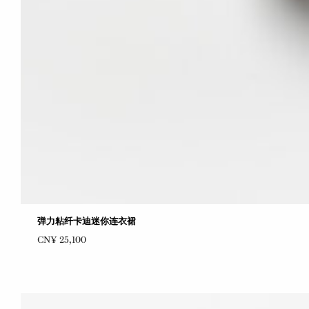
弹力粘纤卡迪迷你连衣裙
CN¥ 25,100