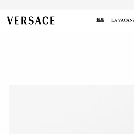
VERSACE | 主页
新品
LA VACAN