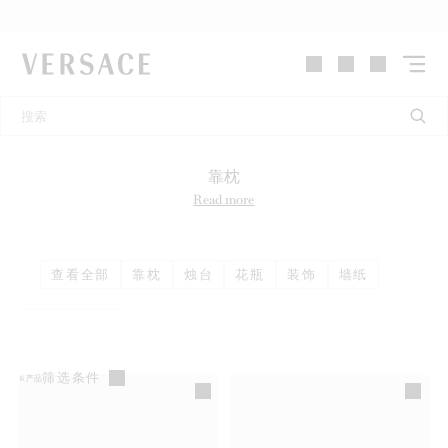
VERSACE | 主页
靠枕
Read more
查看全部
靠枕
烛台
花瓶
装饰
墙纸
筛选条件
6
产品