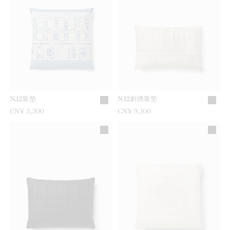
N.12靠垫
N.12刺绣靠垫
CN¥ 3,300
CN¥ 9,100