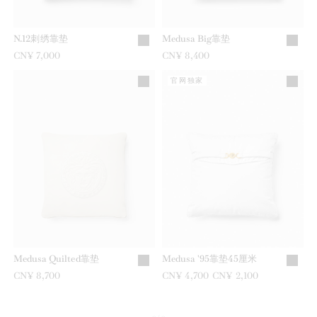
N.12刺绣靠垫
Medusa Big靠垫
CN¥ 7,000
CN¥ 8,400
官网独家
Medusa Quilted靠垫
Medusa '95靠垫45厘米
CN¥ 8,700
之前是
CN¥ 4,700
现在是
CN¥ 2,100