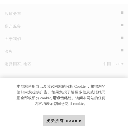
店铺分布
客户服务
关于我们
法务
选择国家/地区
中国
ZH
点击此处选择国家/地区和语言。
本网站使用自己及其它网站的分析 Cookie ，根据您的
偏好向您提供广告。如果您想了解更多信息或拒绝同
意全部或部分 cookie,
请点击此处
。访问本网站的任何
内容均表示您同意使用 cookie。
京ICP
© GIANNI VERSACE S.R.L. P.IVA IT04636090963
备17024039号
接受所有 Cookie