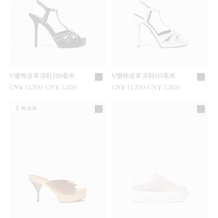
V缀饰皮革凉鞋120毫米
V缀饰皮革凉鞋115毫米
之前是
CN¥ 11,700
现在是
CN¥ 5,850
之前是
CN¥ 11,700
现在是
CN¥ 5,850
官网独家