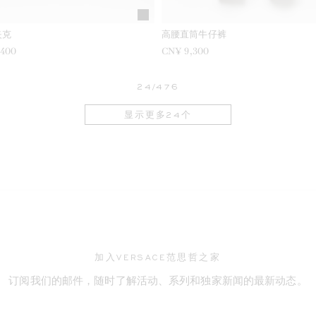
夹克
高腰直筒牛仔裤
,400
CN¥ 9,300
24/476
显示更多24个
加入VERSACE范思哲之家
订阅我们的邮件，随时了解活动、系列和独家新闻的最新动态。