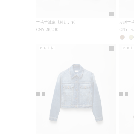
羊毛羊绒麻花针织开衫
刺绣羊
CN¥ 26,200
CN¥ 14
最新上市
最新上