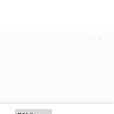
中国
ZH