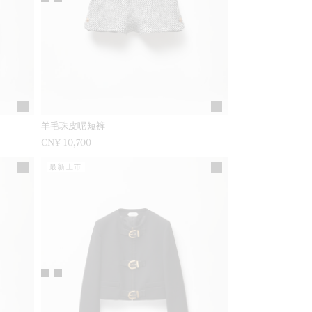
羊毛珠皮呢短裤
CN¥ 10,700
最新上市