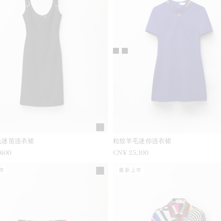
毛迷笛连衣裙
粒纹羊毛迷你连衣裙
,600
CN¥ 25,100
市
最新上市