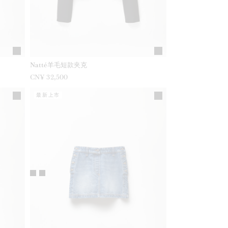
Natté羊毛短款夹克
CN¥ 32,500
最新上市