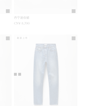
丹宁迷你裙
CN¥ 8,700
最新上市