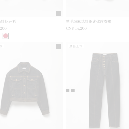
毛针织开衫
羊毛细麻花针织迷你连衣裙
,200
CN¥ 14,200
市
最新上市