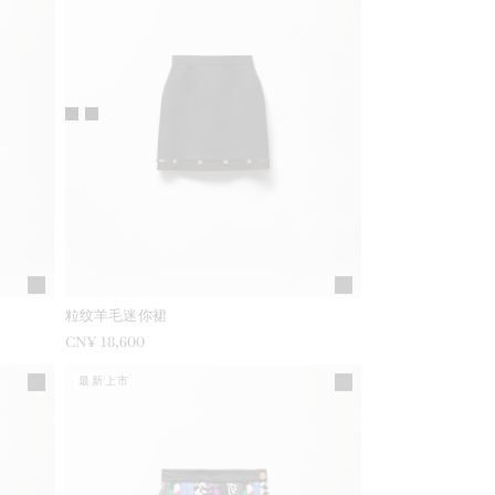
粒纹羊毛迷你裙
CN¥ 18,600
最新上市