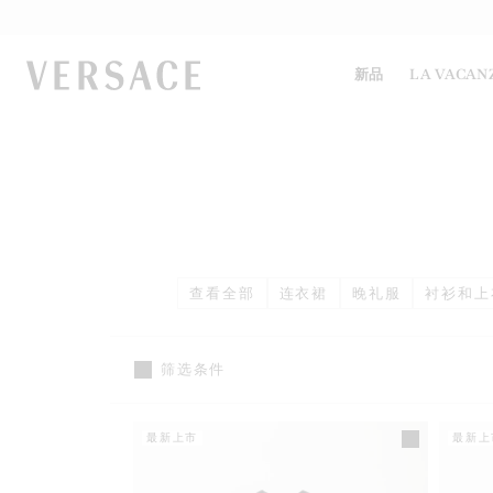
VERSACE | 主页
新品
LA VACAN
查看全部
连衣裙
晚礼服
衬衫和上
筛选条件
最新上市
最新上