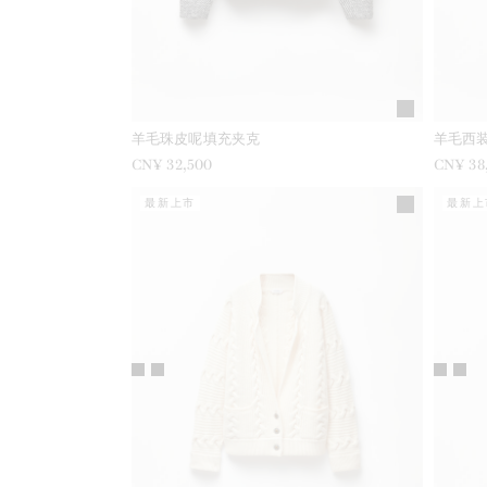
羊毛珠皮呢填充夹克
羊毛西
CN¥ 32,500
CN¥ 38
最新上市
最新上