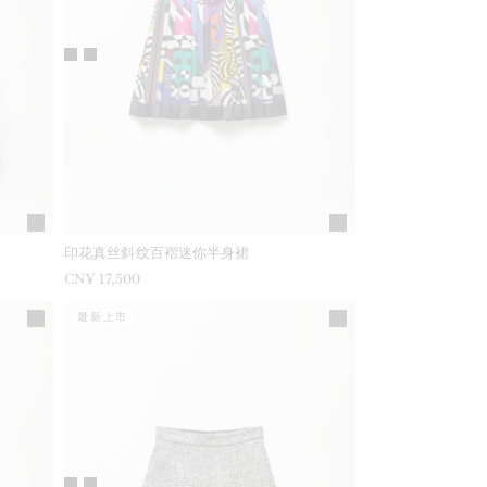
印花真丝斜纹百褶迷你半身裙
CN¥ 17,500
最新上市