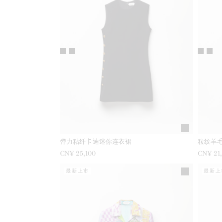
弹力粘纤卡迪迷你连衣裙
粒纹羊
CN¥ 25,100
CN¥ 21
最新上市
最新上