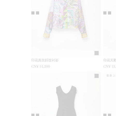
印花真丝斜纹衬衫
印花天
CN¥ 14,200
CN¥ 13
最新上