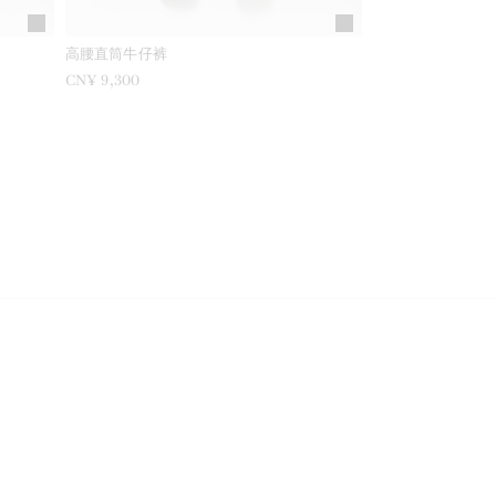
高腰直筒牛仔裤
CN¥ 9,300