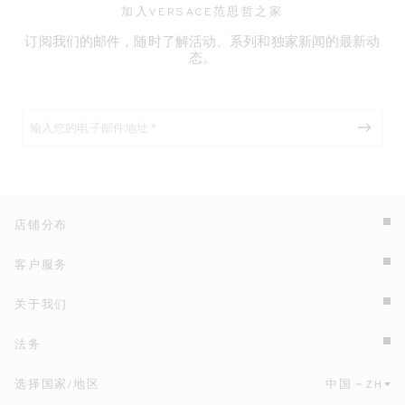
加入VERSACE范思哲之家
订阅我们的邮件，随时了解活动、系列和独家新闻的最新动
态。
店铺分布
客户服务
关于我们
法务
选择国家/地区
中国
ZH
点击此处选择国家/地区和语言。