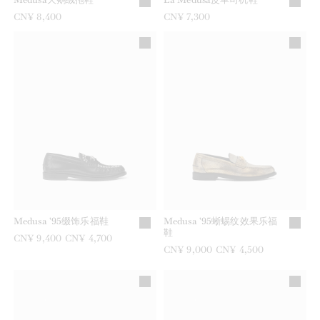
CN¥ 8,400
CN¥ 7,300
Medusa '95缀饰乐福鞋
Medusa '95蜥蜴纹效果乐福
鞋
之前是
CN¥ 9,400
现在是
CN¥ 4,700
之前是
CN¥ 9,000
现在是
CN¥ 4,500