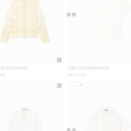
花真丝斜纹布衬衫
儿童印花真丝斜纹布衬衫
900
CN¥ 4,500
岁
6-14岁