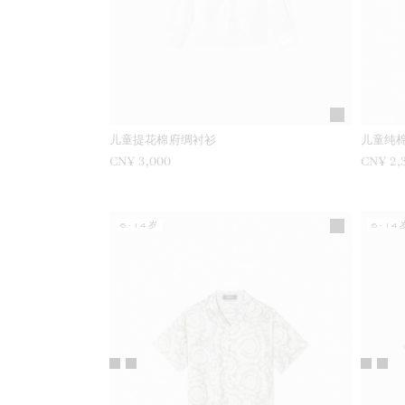
儿童提花棉府绸衬衫
儿童纯
CN¥ 3,000
CN¥ 2,
6-14岁
6-14