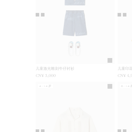
儿童激光雕刻牛仔衬衫
儿童印
CN¥ 3,000
CN¥ 4,
4-14岁
6-14