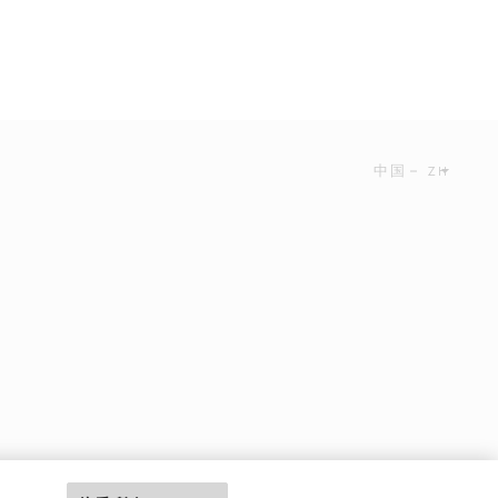
中国
ZH