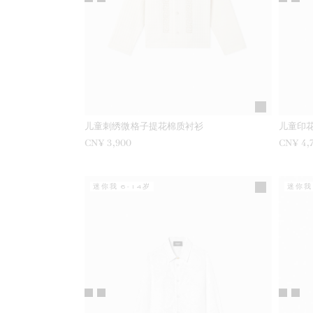
儿童刺绣微格子提花棉质衬衫
儿童印
CN¥ 3,900
CN¥ 4,
迷你我 6-14岁
迷你我 