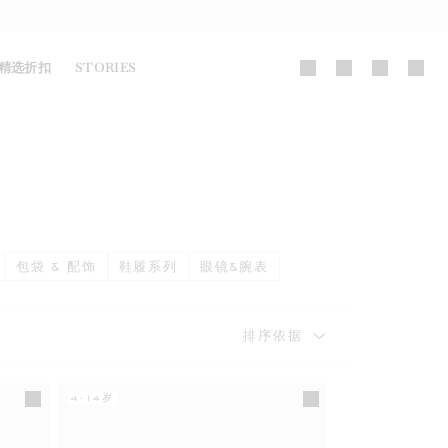
精选折扣
STORIES
包袋 & 配饰
鞋履系列
眼镜&腕表
排序依据
4-14岁