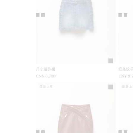
丹宁迷你裙
细条纹
CN¥ 8,700
CN¥ 9,
最新上市
最新上