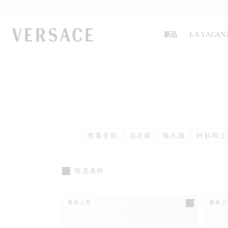
VERSACE | 主页
新品
LA VACAN
查看全部
连衣裙
晚礼服
衬衫和上
筛选条件
最新上市
最新上