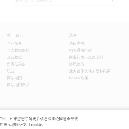
关于我们
法务
企业简介
法律声明
个人数据保护
销售通用条款
企业数据
商业行为与道德准则
负责任采购
隐私政策
职业
业务合作伙伴的隐私政策
网站地图
Cookie政策
网站地图产品
提供广告。如果您想了解更多信息或拒绝同意全部或
号
表示您同意使用 cookie。