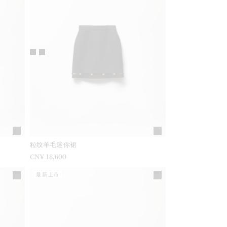
粒纹羊毛迷你裙
CN¥ 18,600
最新上市