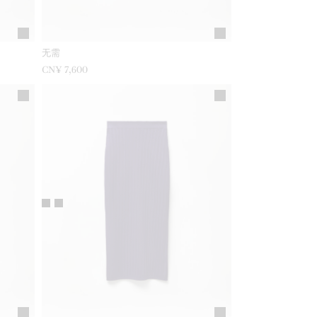
无需
CN¥ 7,600