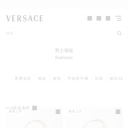
VERSACE | 主页
男士项链
Read more
查看全部
项链
戒指
手链和手镯
耳饰
袖扣&胸
筛选条件
43
产品
最新上市
最新上市