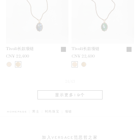
Tivoli长款项链
Tivoli长款项链
CN¥ 22,400
CN¥ 22,400
24/43
显示更多19个
BREADCRUMB.ADA.LABEL.CURRENT
HOMEPAGE
男士
时尚珠宝
项链
加入VERSACE范思哲之家