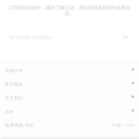
订阅我们的邮件，随时了解活动、系列和独家新闻的最新动
态。
店铺分布
客户服务
关于我们
法务
选择国家/地区
中国
ZH
点击此处选择国家/地区和语言。