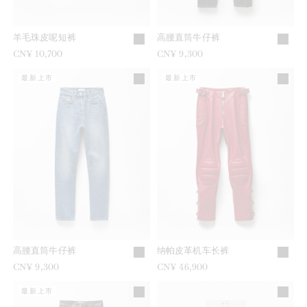
羊毛珠皮呢短裤
高腰直筒牛仔裤
CN¥ 10,700
CN¥ 9,300
最新上市
最新上市
高腰直筒牛仔裤
纳帕皮革机车长裤
CN¥ 9,300
CN¥ 46,900
最新上市