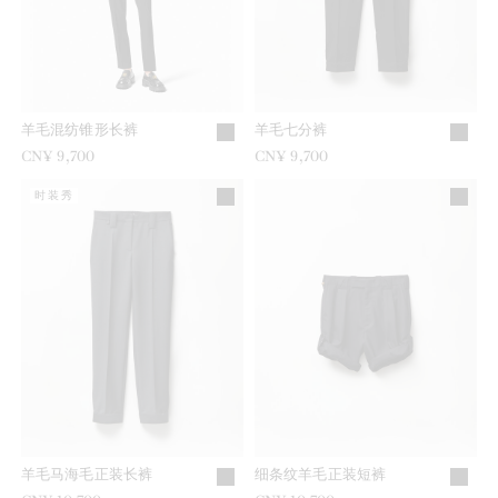
羊毛混纺锥形长裤
羊毛七分裤
CN¥ 9,700
CN¥ 9,700
时装秀
羊毛马海毛正装长裤
细条纹羊毛正装短裤