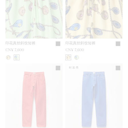
印花真丝斜纹短裤
印花真丝斜纹短裤
CN¥ 7,600
CN¥ 7,600
时装秀