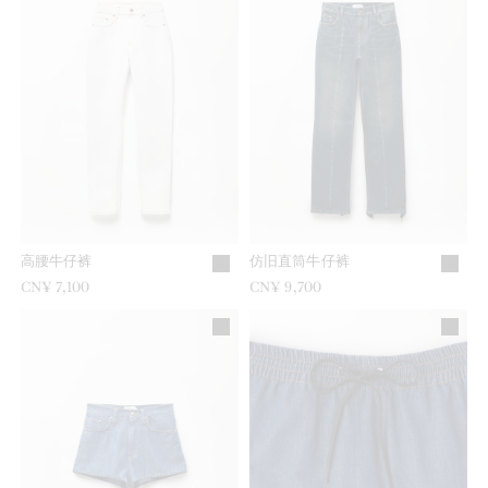
高腰牛仔裤
仿旧直筒牛仔裤
CN¥ 7,100
CN¥ 9,700