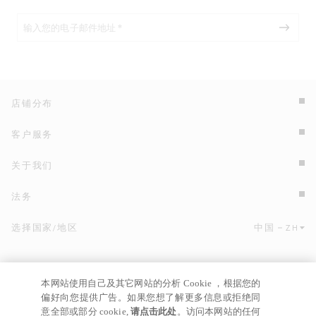
店铺分布
客户服务
关于我们
法务
选择国家/地区
中国
ZH
点击此处选择国家/地区和语言。
本网站使用自己及其它网站的分析 Cookie ，根据您的
偏好向您提供广告。如果您想了解更多信息或拒绝同
意全部或部分 cookie,
请点击此处
。访问本网站的任何