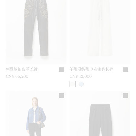
刺绣纳帕皮革长裤
羊毛混纺毛巾布喇叭长裤
CN¥ 65,200
CN¥ 13,000