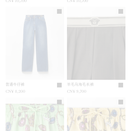
CN¥ 10,700
CN¥ 10,700
普通牛仔裤
羊毛马海毛长裤
CN¥ 8,200
CN¥ 9,700