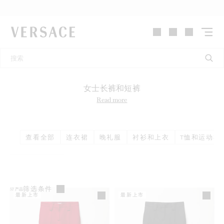
VERSACE | 主页
女士长裤和短裤
Read more
查看全部
连衣裙
晚礼服
衬衫和上衣
T恤和运动衫
筛选条件
57
产品
最新上市
最新上市