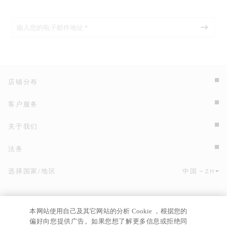
店铺分布
客户服务
关于我们
法务
选择国家/地区
中国
ZH
点击此处选择国家/地区和语言。
本网站使用自己及其它网站的分析 Cookie ，根据您的
偏好向您提供广告。如果您想了解更多信息或拒绝同