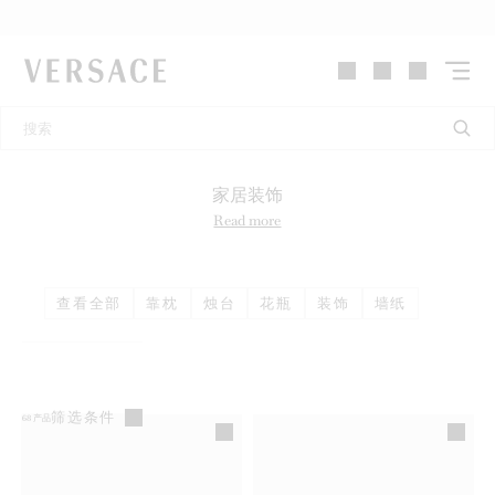
VERSACE | 主页
家居装饰
Read more
查看全部
靠枕
烛台
花瓶
装饰
墙纸
筛选条件
68
产品