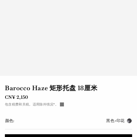
Barocco Haze 矩形托盘 18厘米
CN¥ 2,150
包含税费和关税。适用除外情况*。
颜色:
黑色+印花