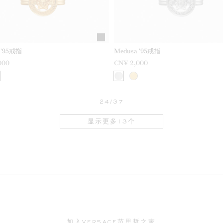
 '95戒指
Medusa '95戒指
000
CN¥ 2,000
24/37
显示更多13个
加入VERSACE范思哲之家