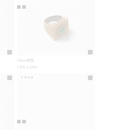
Circe戒指
CN¥ 4,000
官网独家