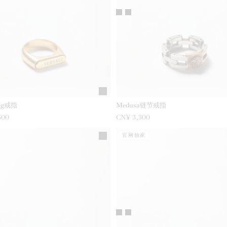
Tag戒指
Medusa链节戒指
600
CN¥ 3,300
官网独家