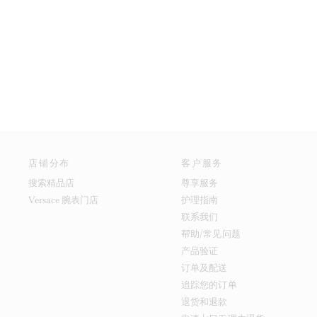
店铺分布
客户服务
搜索精品店
尊享服务
Versace 腕表门店
护理指南
联系我们
帮助/常见问题
产品验证
订单及配送
追踪您的订单
退货和退款