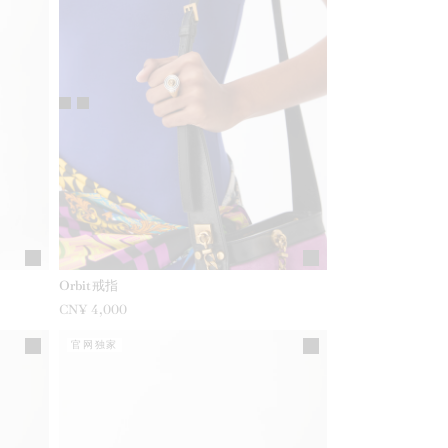
Orbit戒指
CN¥ 4,000
官网独家