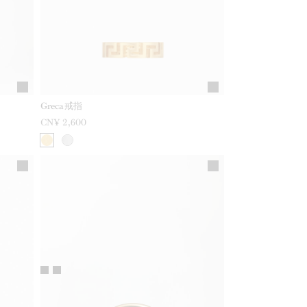
Greca戒指
CN¥ 2,600