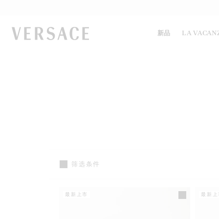
VERSACE | 主页
新品
LA VACAN
筛选条件
最新上市
最新上