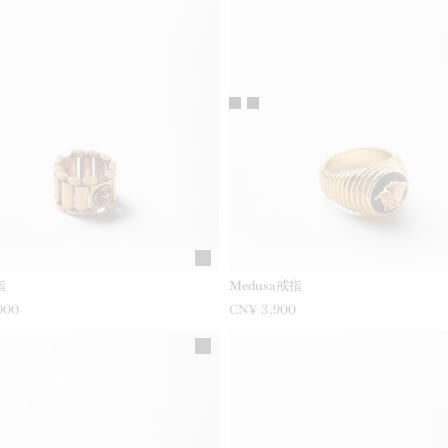
指
Medusa戒指
000
CN¥ 3,900