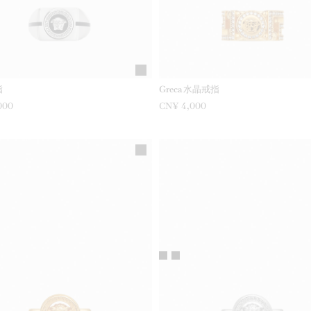
指
Greca水晶戒指
000
CN¥ 4,000