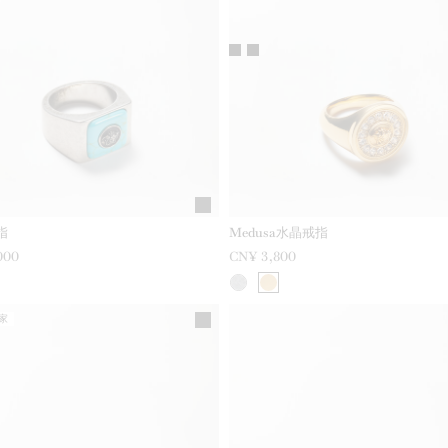
指
Medusa水晶戒指
000
CN¥ 3,800
家