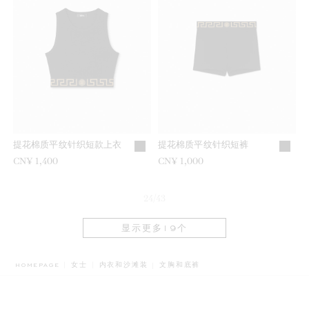
提花棉质平纹针织短款上衣
提花棉质平纹针织短裤
CN¥ 1,400
CN¥ 1,000
24/43
显示更多19个
BREADCRUMB.ADA.LABEL.CURRENT
HOMEPAGE
女士
内衣和沙滩装
文胸和底裤