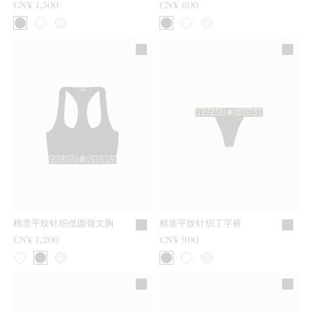
CN¥ 1,500
CN¥ 800
棉质平纹针织低圆领文胸
棉质平纹针织丁字裤
CN¥ 1,200
CN¥ 900