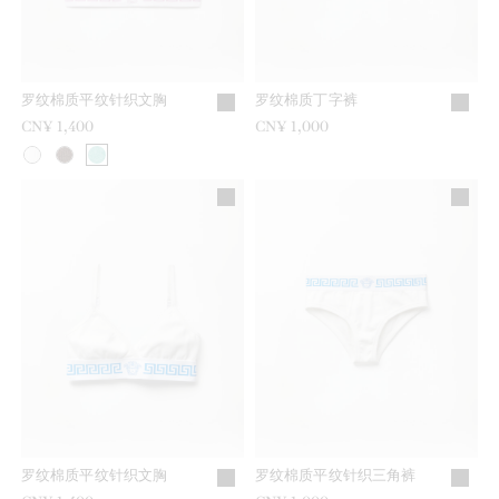
罗纹棉质平纹针织文胸
罗纹棉质丁字裤
CN¥ 1,400
CN¥ 1,000
罗纹棉质平纹针织文胸
罗纹棉质平纹针织三角裤