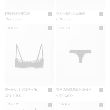
棉质平纹针织文胸
棉质平纹针织三角裤
CN¥ 1,400
CN¥ 1,000
最新上市
最新上市
蕾丝饰边提花真丝文胸
蕾丝饰边提花真丝吊带裙
CN¥ 6,500
CN¥ 4,900
最新上市
官网独家