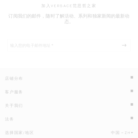
加入VERSACE范思哲之家
订阅我们的邮件，随时了解活动、系列和独家新闻的最新动
态。
店铺分布
客户服务
关于我们
法务
选择国家/地区
中国
ZH
点击此处选择国家/地区和语言。