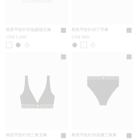
棉质平纹针织低圆领文胸
棉质平纹针织丁字裤
CN¥ 1,200
CN¥ 900
棉质平纹针织三角文胸
棉质平纹针织高腰三角裤