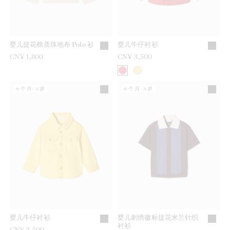
婴儿提花棉质珠地布 Polo 衫
婴儿牛仔衬衫
CN¥ 1,800
CN¥ 3,500
6个月-3岁
6个月-3岁
婴儿牛仔衬衫
婴儿刺绣徽标提花米兰针织
衬衫
CN¥ 3,500