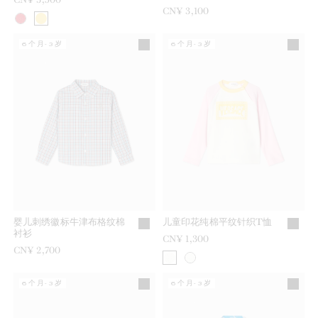
CN¥ 3,100
6个月-3岁
6个月-3岁
婴儿刺绣徽标牛津布格纹棉
儿童印花纯棉平纹针织T恤
衬衫
CN¥ 1,300
CN¥ 2,700
6个月-3岁
6个月-3岁