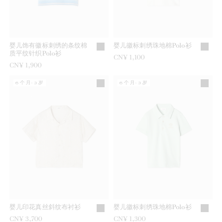
婴儿饰有徽标刺绣的条纹棉
婴儿徽标刺绣珠地棉Polo衫
质平纹针织Polo衫
CN¥ 1,100
CN¥ 1,900
6个月-3岁
6个月-3岁
婴儿印花真丝斜纹布衬衫
婴儿徽标刺绣珠地棉Polo衫
CN¥ 3,700
CN¥ 1,300