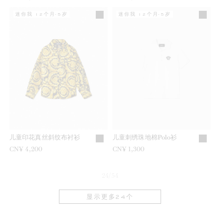
迷你我 12个月-5岁
迷你我 12个月-5岁
儿童印花真丝斜纹布衬衫
儿童刺绣珠地棉Polo衫
CN¥ 4,200
CN¥ 1,300
24/54
显示更多24个