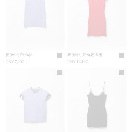
棉质针织迷你裙
棉质针织迷你连衣裙
CN¥ 7,100
CN¥ 13,100