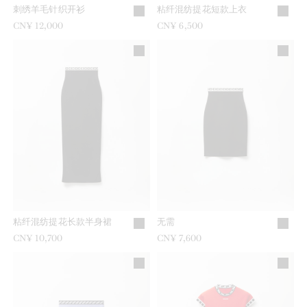
刺绣羊毛针织开衫
粘纤混纺提花短款上衣
CN¥ 12,000
CN¥ 6,500
粘纤混纺提花长款半身裙
无需
CN¥ 10,700
CN¥ 7,600