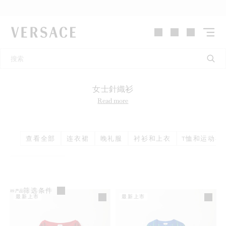
VERSACE | 主页
女士針織衫
Read more
查看全部
连衣裙
晚礼服
衬衫和上衣
T恤和运动衫
筛选条件
89
产品
最新上市
最新上市