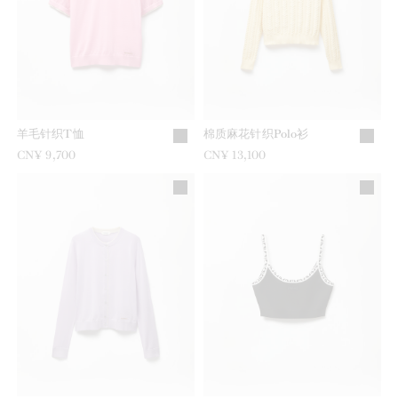
羊毛针织T恤
棉质麻花针织Polo衫
CN¥ 9,700
CN¥ 13,100