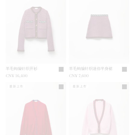
羊毛钩编针织开衫
羊毛钩编针织迷你半身裙
CN¥ 16,400
CN¥ 7,600
最新上市
最新上市