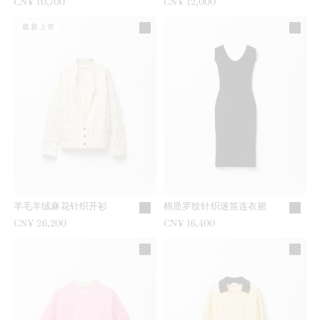
CN¥ 10,700
CN¥ 12,000
最新上市
羊毛羊绒麻花针织开衫
棉质罗纹针织迷笛连衣裙
CN¥ 26,200
CN¥ 16,400