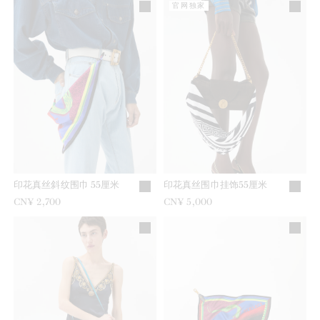
官网独家
印花真丝斜纹围巾 55厘米
印花真丝围巾挂饰55厘米
CN¥ 2,700
CN¥ 5,000