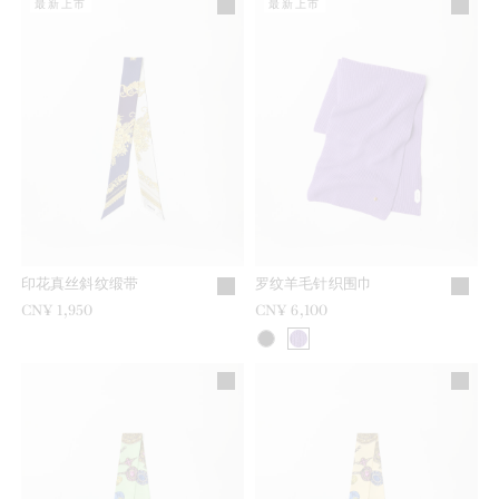
最新上市
最新上市
印花真丝斜纹缎带
罗纹羊毛针织围巾
CN¥ 1,950
CN¥ 6,100