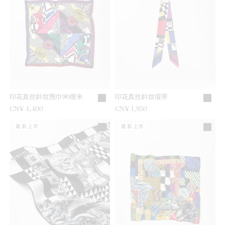
印花真丝斜纹围巾90厘米
印花真丝斜纹缎带
CN¥ 4,400
CN¥ 1,950
最新上市
最新上市