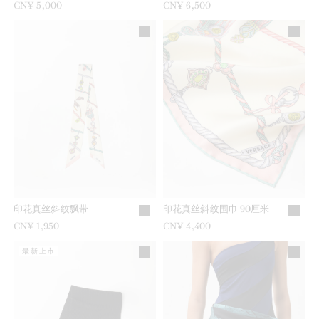
CN¥ 5,000
CN¥ 6,500
印花真丝斜纹飘带
印花真丝斜纹围巾 90厘米
CN¥ 1,950
CN¥ 4,400
最新上市