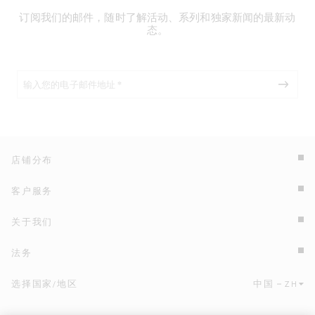
订阅我们的邮件，随时了解活动、系列和独家新闻的最新动
态。
店铺分布
客户服务
关于我们
法务
选择国家/地区
中国
ZH
点击此处选择国家/地区和语言。