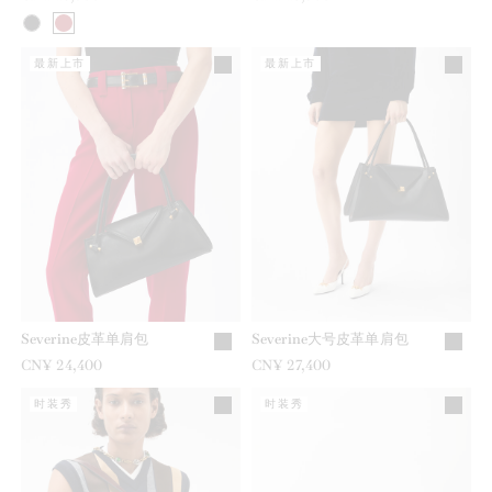
最新上市
最新上市
Severine皮革单肩包
Severine大号皮革单肩包
CN¥ 24,400
CN¥ 27,400
时装秀
时装秀