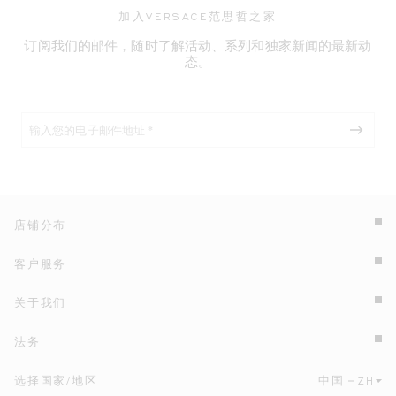
加入VERSACE范思哲之家
订阅我们的邮件，随时了解活动、系列和独家新闻的最新动
态。
店铺分布
客户服务
关于我们
法务
选择国家/地区
中国
ZH
点击此处选择国家/地区和语言。