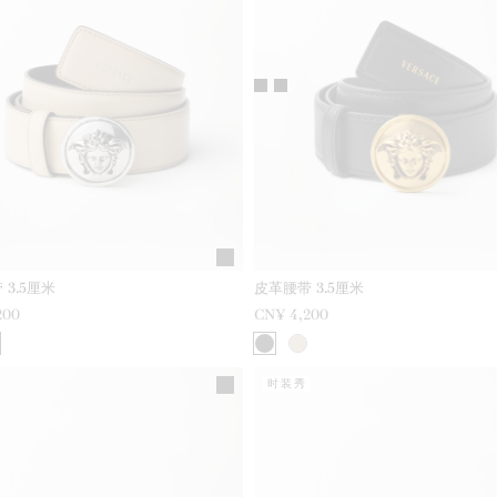
 3.5厘米
皮革腰带 3.5厘米
200
CN¥ 4,200
时装秀