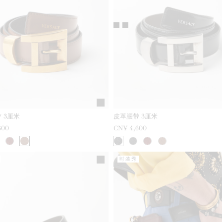
 3厘米
皮革腰带 3厘米
600
CN¥ 4,600
时装秀