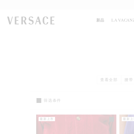
VERSACE | 主页
新品
LA VACAN
查看全部
腰带
筛选条件
最新上市
最新上