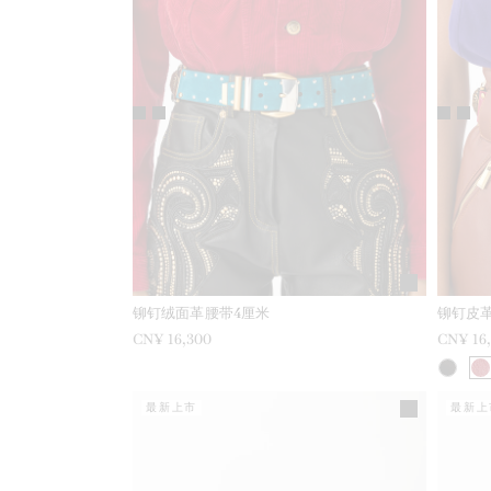
铆钉绒面革腰带4厘米
铆钉皮
CN¥ 16,300
CN¥ 16
最新上市
最新上