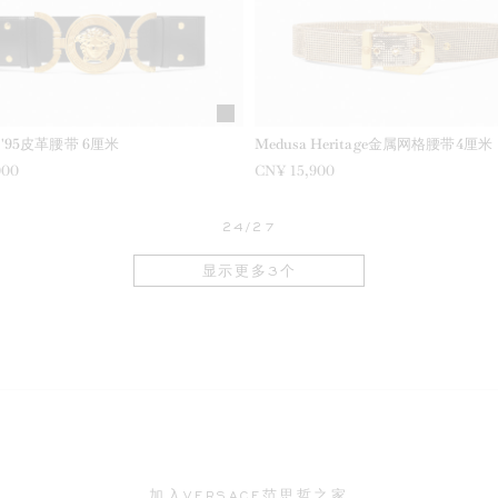
a '95皮革腰带 6厘米
Medusa Heritage金属网格腰带4厘米
000
CN¥ 15,900
24/27
显示更多3个
加入VERSACE范思哲之家