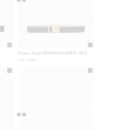
Medusa Biggie缀饰鳄鱼纹效果腰带 3厘米
CN¥ 5,600