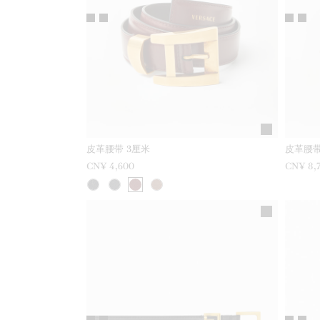
皮革腰带 3厘米
皮革腰带
CN¥ 4,600
CN¥ 8,