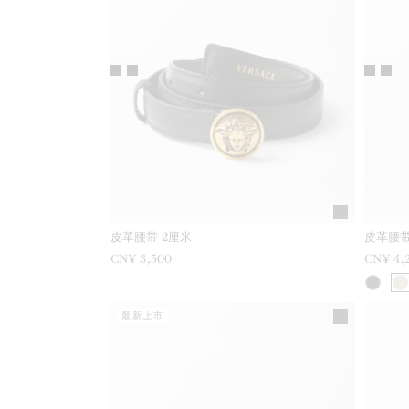
皮革腰带 2厘米
皮革腰带
CN¥ 3,500
CN¥ 4,
最新上市