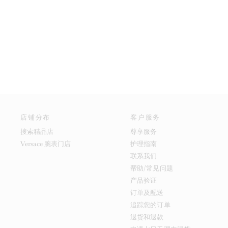
店铺分布
客户服务
搜索精品店
尊享服务
Versace 腕表门店
护理指南
联系我们
帮助/常见问题
产品验证
订单及配送
追踪您的订单
退货和退款