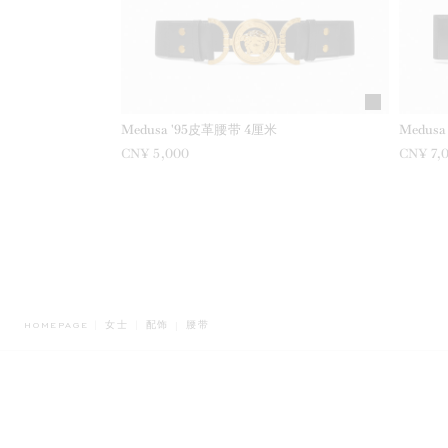
Medusa '95皮革腰带 4厘米
Medus
CN¥ 5,000
CN¥ 7,
BREADCRUMB.ADA.LABEL.CURRENT
HOMEPAGE
女士
配饰
腰带