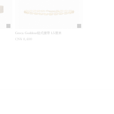
Greca Goddess链式腰带 1.5厘米
CN¥ 8,400