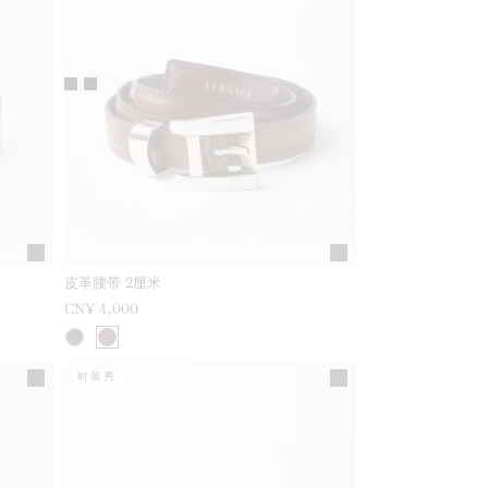
皮革腰带 2厘米
CN¥ 4,000
时装秀