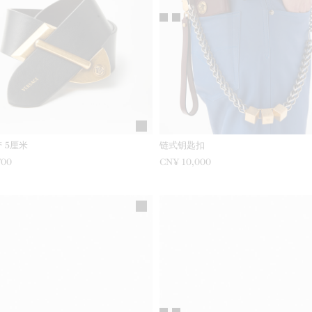
 5厘米
链式钥匙扣
700
CN¥ 10,000