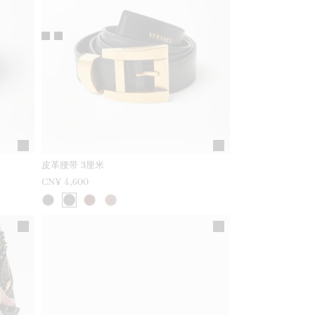
皮革腰带 3厘米
CN¥ 4,600