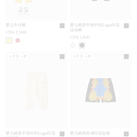
婴儿牛仔裤
婴儿棉质平纹针织Logo印花
运动裤
CN¥ 2,500
CN¥ 1,600
6个月-3岁
6个月-3岁
婴儿棉质平纹针织Logo印花
婴儿棉质府绸印花短裤