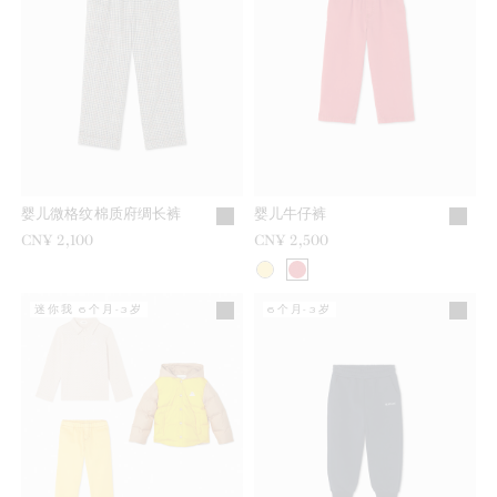
婴儿微格纹棉质府绸长裤
婴儿牛仔裤
CN¥ 2,100
CN¥ 2,500
迷你我 6个月-3岁
6个月-3岁