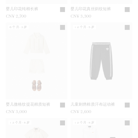
婴儿印花纯棉长裤
婴儿印花真丝斜纹短裤
CN¥ 2,700
CN¥ 3,300
6个月-3岁
12个月-5岁
婴儿微格纹提花棉质短裤
儿童刺绣棉质汗布运动裤
CN¥ 3,000
CN¥ 2,600
12个月-5岁
12个月-5岁