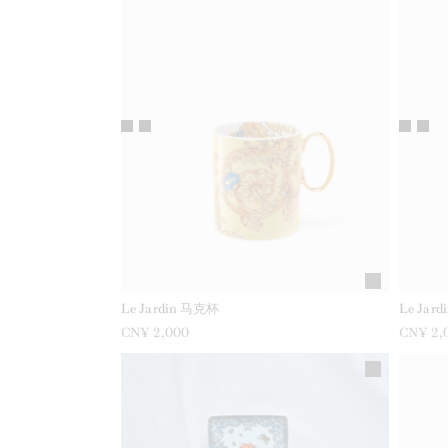
Le Jardin 马克杯
Le Jar
CN¥ 2,000
CN¥ 2,