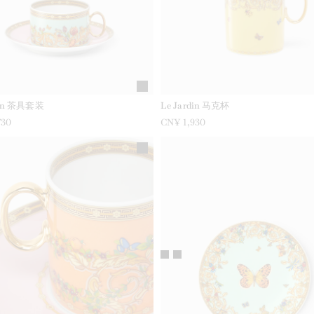
din 茶具套装
Le Jardin 马克杯
730
CN¥ 1,930