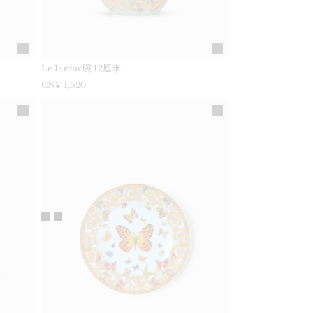
Le Jardin 碗 12厘米
CN¥ 1,520