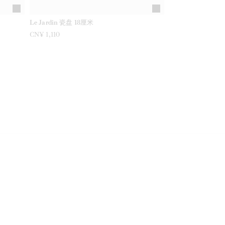
Le Jardin 瓷盘 18厘米
CN¥ 1,110