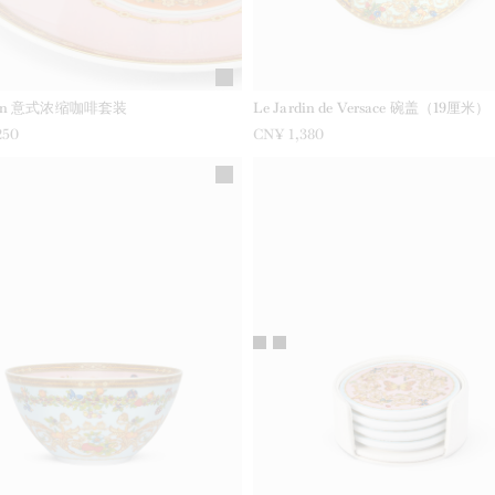
rdin 意式浓缩咖啡套装
Le Jardin de Versace 碗盖（19厘米）
250
CN¥ 1,380