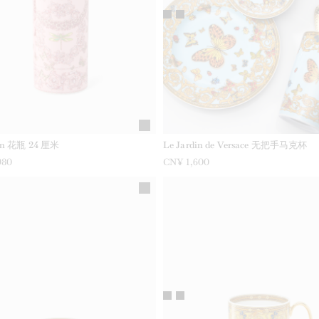
din 花瓶 24 厘米
Le Jardin de Versace 无把手马克杯
980
CN¥ 1,600