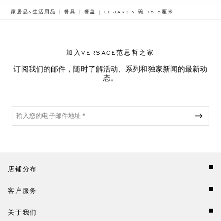
BREADCRUMB.ADA.LABEL.CURRENT
家居品&生活用品
餐具
餐盘
LE JARDIN 碗 15.5厘米
加入VERSACE范思哲之家
订阅我们的邮件，随时了解活动、系列和独家新闻的最新动
态。
店铺分布
客户服务
关于我们