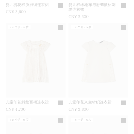
婴儿提花棉质府绸连衣裙
婴儿棉珠地布与府绸徽标刺
绣连衣裙
CN¥ 3,800
CN¥ 2,600
12个月-5岁
12个月-5岁
儿童印花斜纹百褶连衣裙
儿童印花米兰针织连衣裙
CN¥ 4,700
CN¥ 3,800
12个月-5岁
12个月-5岁