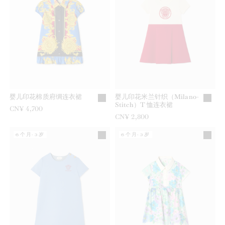
婴儿印花棉质府绸连衣裙
婴儿印花米兰针织（Milano-
Stitch）T 恤连衣裙
CN¥ 4,700
CN¥ 2,800
6个月-3岁
6个月-3岁