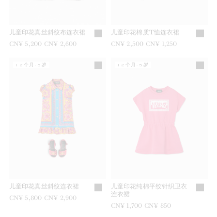
儿童印花真丝斜纹布连衣裙
儿童印花棉质T恤连衣裙
之前是
CN¥ 5,200
现在是
CN¥ 2,600
之前是
CN¥ 2,500
现在是
CN¥ 1,250
12个月-5岁
12个月-5岁
儿童印花真丝斜纹连衣裙
儿童印花纯棉平纹针织卫衣
连衣裙
之前是
CN¥ 5,800
现在是
CN¥ 2,900
之前是
CN¥ 1,700
现在是
CN¥ 850