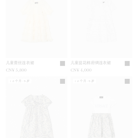
儿童蕾丝连衣裙
儿童提花棉府绸连衣裙
CN¥ 5,800
CN¥ 4,000
12个月-5岁
12个月-5岁