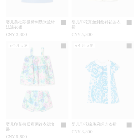
婴儿美杜莎徽标刺绣米兰针
婴儿印花真丝斜纹衬衫连衣
法连衣裙
裙
CN¥ 2,300
CN¥ 5,800
6个月-3岁
6个月-3岁
婴儿印花棉质府绸连衣裙套
婴儿印花棉质府绸连衣裙
装
CN¥ 3,800
CN¥ 5,800