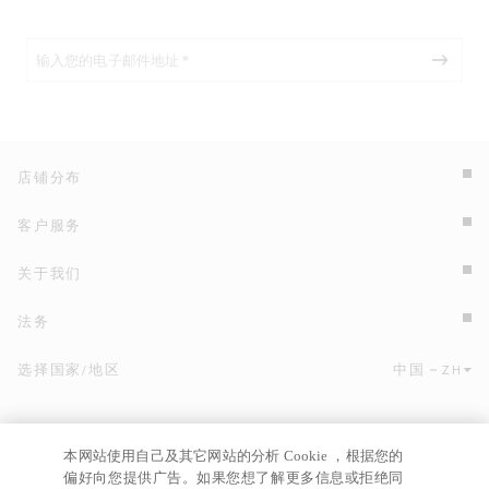
店铺分布
客户服务
关于我们
法务
选择国家/地区
中国
ZH
点击此处选择国家/地区和语言。
本网站使用自己及其它网站的分析 Cookie ，根据您的
偏好向您提供广告。如果您想了解更多信息或拒绝同