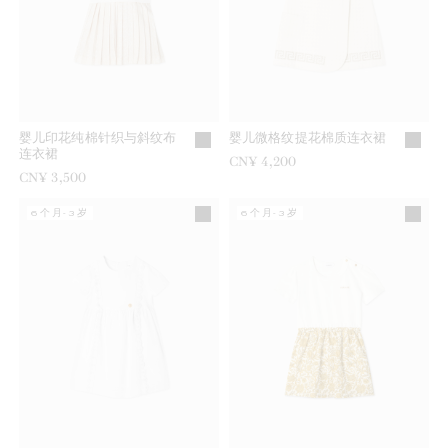
婴儿印花纯棉针织与斜纹布
婴儿微格纹提花棉质连衣裙
连衣裙
CN¥ 4,200
CN¥ 3,500
6个月-3岁
6个月-3岁