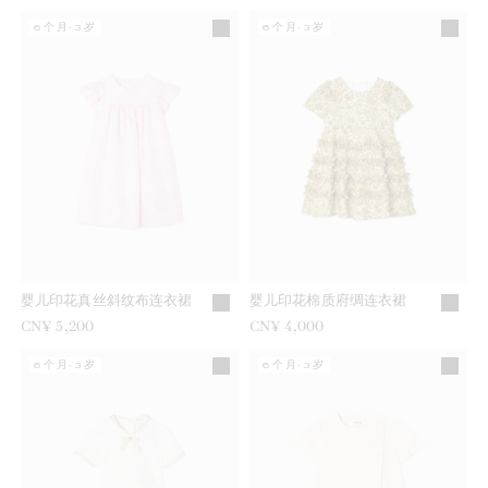
6个月-3岁
6个月-3岁
婴儿印花真丝斜纹布连衣裙
婴儿印花棉质府绸连衣裙
CN¥ 5,200
CN¥ 4,000
6个月-3岁
6个月-3岁