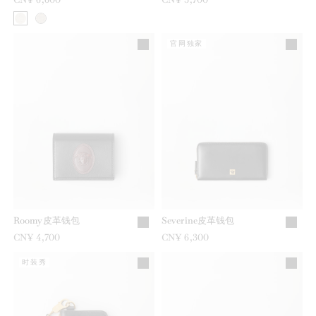
官网独家
Roomy皮革钱包
Severine皮革钱包
CN¥ 4,700
CN¥ 6,300
时装秀