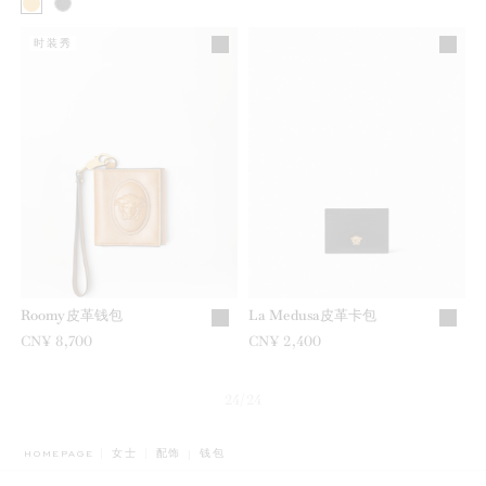
时装秀
Roomy皮革钱包
La Medusa皮革卡包
CN¥ 8,700
CN¥ 2,400
24/24
BREADCRUMB.ADA.LABEL.CURRENT
HOMEPAGE
女士
配饰
钱包