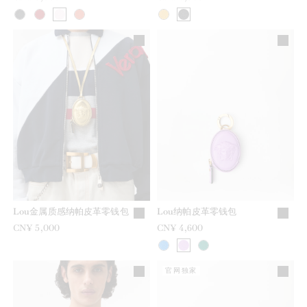
Lou金属质感纳帕皮革零钱包
Lou纳帕皮革零钱包
CN¥ 5,000
CN¥ 4,600
官网独家