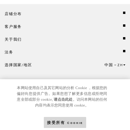
店铺分布
客户服务
关于我们
法务
选择国家/地区
中国
ZH
点击此处选择国家/地区和语言。
本网站使用自己及其它网站的分析 Cookie ，根据您的
偏好向您提供广告。如果您想了解更多信息或拒绝同
意全部或部分 cookie,
请点击此处
。访问本网站的任何
内容均表示您同意使用 cookie。
京ICP
© GIANNI VERSACE S.R.L. P.IVA IT04636090963
备17024039号
接受所有 Cookie