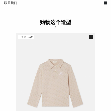
联系我们
购物这个造型
/
6个月-3岁