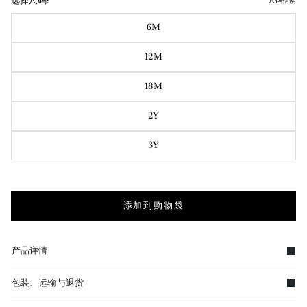
选择尺码:
尺码指南
6M
12M
18M
2Y
3Y
添加到购物袋
产品详情
包装、运输与退货