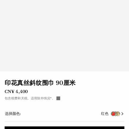
印花真丝斜纹围巾 90厘米
CN¥ 4,400
包含税费和关税。适用除外情况*。
选择颜色:
红色