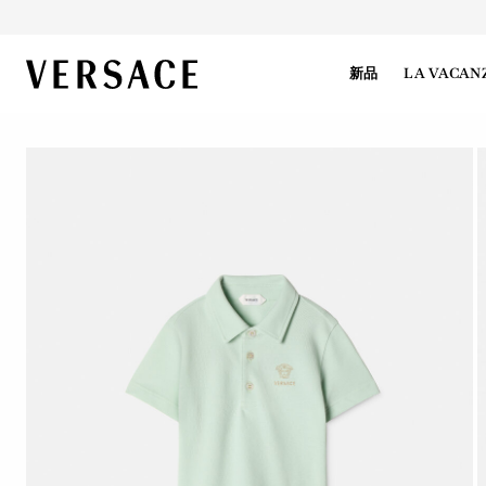
VERSACE | 主页
新品
LA VACAN