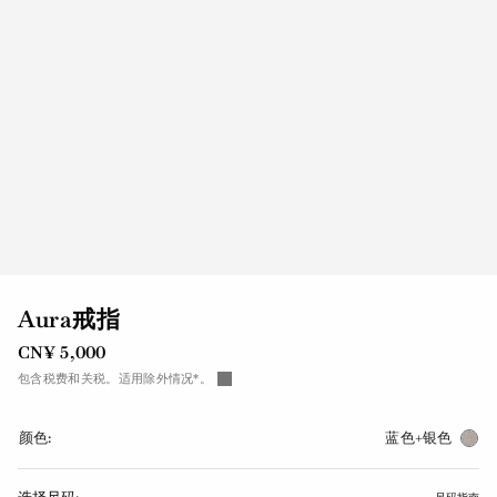
Aura戒指
CN¥ 5,000
包含税费和关税。适用除外情况*。
颜色:
蓝色+银色