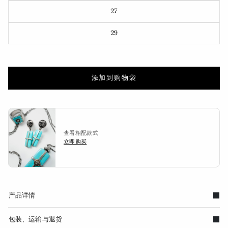
27
29
添加到购物袋
查看相配款式
立即购买
产品详情
包装、运输与退货