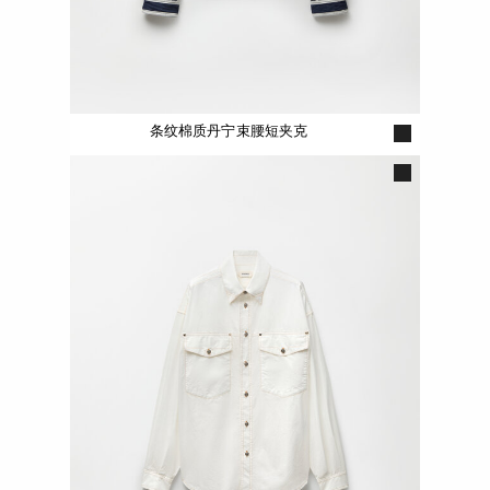
条纹棉质丹宁束腰短夹克