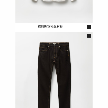
棉府绸宽松版衬衫