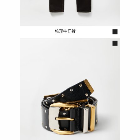
锥形牛仔裤