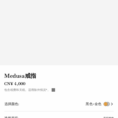
Medusa戒指
CN¥ 4,000
包含税费和关税。适用除外情况*。
选择颜色:
黑色+金色