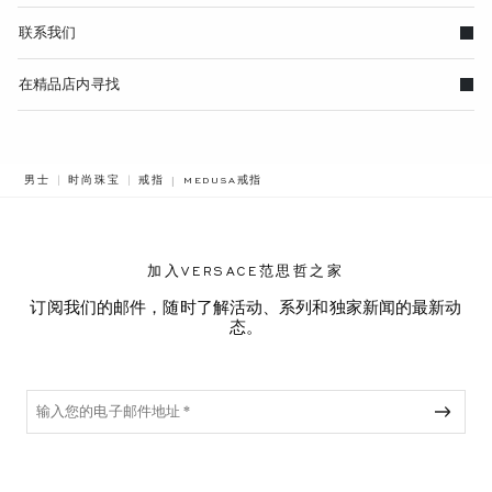
联系我们
在精品店内寻找
BREADCRUMB.ADA.LABEL.CURRENT
男士
时尚珠宝
戒指
MEDUSA戒指
加入VERSACE范思哲之家
订阅我们的邮件，随时了解活动、系列和独家新闻的最新动
态。