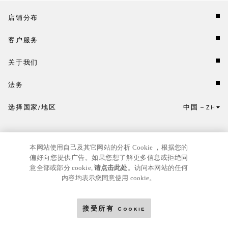
店铺分布
客户服务
关于我们
法务
选择国家/地区
中国
ZH
点击此处选择国家/地区和语言。
本网站使用自己及其它网站的分析 Cookie ，根据您的
偏好向您提供广告。如果您想了解更多信息或拒绝同
意全部或部分 cookie,
请点击此处
。访问本网站的任何
内容均表示您同意使用 cookie。
京ICP
© GIANNI VERSACE S.R.L. P.IVA IT04636090963
备17024039号
接受所有 Cookie