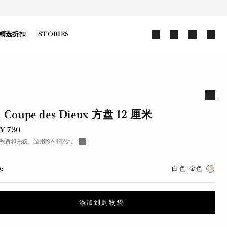
精选折扣
STORIES
a Coupe des Dieux 方盘 12 厘米
¥ 730
税费和关税。适用除外情况*。
:
白色+金色
添加到购物袋