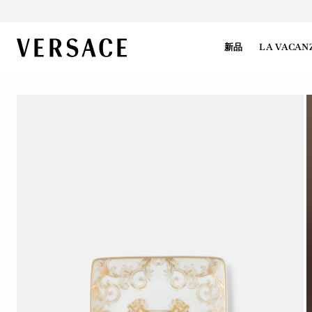
VERSACE | 主页
新品
LA VACAN