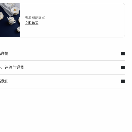
查看相配款式
立即购买
品详情
装、运输与退货
系我们