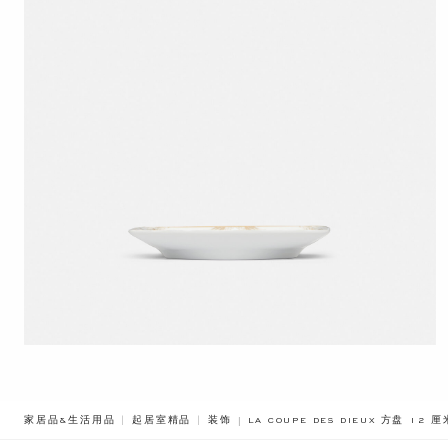
BREADCRUMB.ADA.LABEL.CURRE
家居品&生活用品
起居室精品
装饰
LA COUPE DES DIEUX 方盘 12 厘