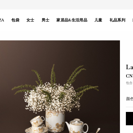
ZA
包袋
女士
男士
家居品&生活用品
儿童
礼品系列
L
CN
包含
颜色