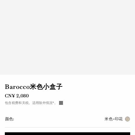
Barocco米色小盒子
CN¥ 2,080
包含税费和关税。适用除外情况*。
颜色:
米色+印花