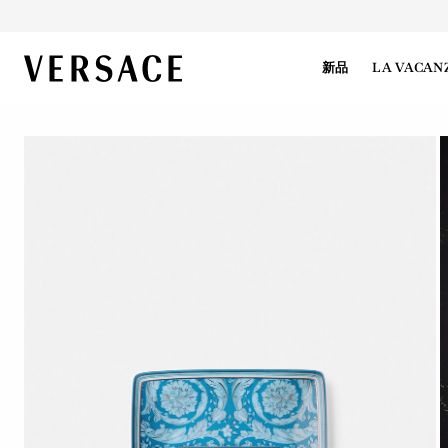
VERSACE | 主页
新品
LA VACAN