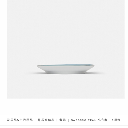
BREADCRUMB.ADA.LABEL.CURRE
家居品&生活用品
起居室精品
装饰
BAROCCO TEAL 小方盘 12厘米