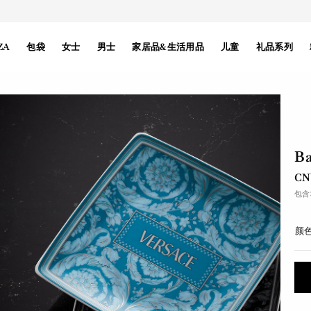
ZA
包袋
女士
男士
家居品&生活用品
儿童
礼品系列
B
CN
包含
颜色