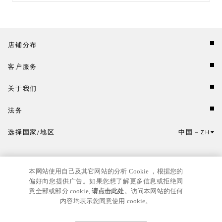
店铺分布
客户服务
关于我们
法务
选择国家/地区
中国
ZH
点击此处选择国家/地区和语言。
本网站使用自己及其它网站的分析 Cookie ，根据您的
偏好向您提供广告。如果您想了解更多信息或拒绝同
意全部或部分 cookie,
请点击此处
。访问本网站的任何
内容均表示您同意使用 cookie。
京ICP
© GIANNI VERSACE S.R.L. P.IVA IT04636090963
备17024039号