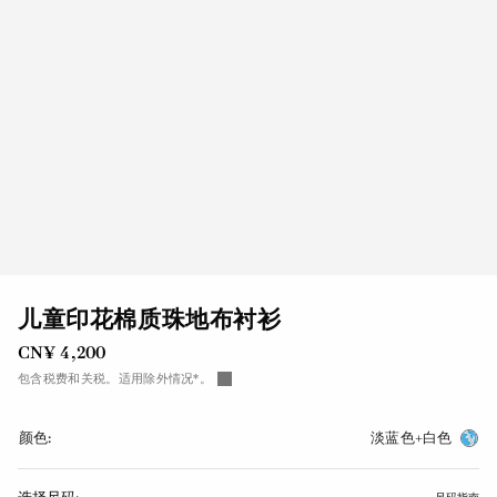
儿童印花棉质珠地布衬衫
CN¥ 4,200
包含税费和关税。适用除外情况*。
颜色:
淡蓝色+白色