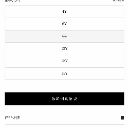
选择尺码:
尺码指南
4Y
6Y
8Y
10Y
12Y
14Y
添加到购物袋
产品详情