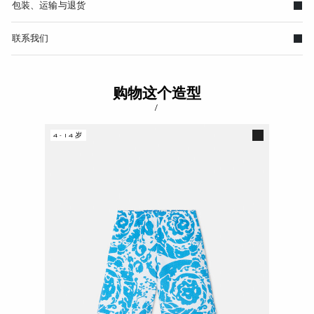
包装、运输与退货
联系我们
购物这个造型
/
4-14岁