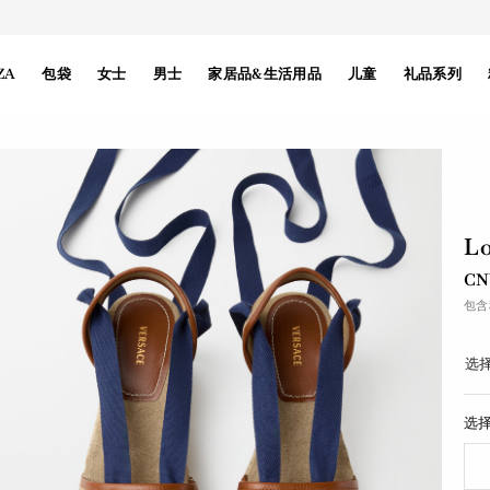
ZA
包袋
女士
男士
家居品&生活用品
儿童
礼品系列
L
CN
包含
选择
选择