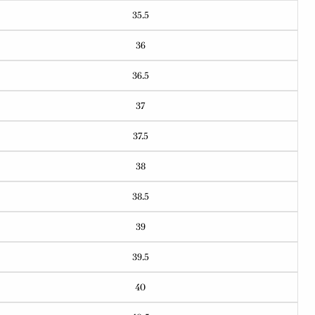
35.5
36
36.5
37
37.5
38
38.5
39
39.5
40