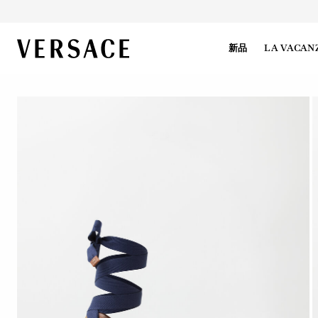
VERSACE | 主页
新品
LA VACAN