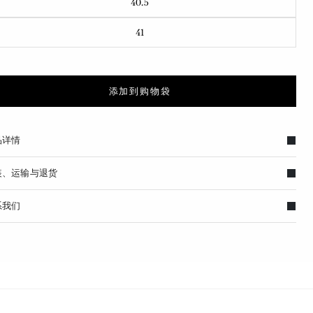
40.5
41
添加到购物袋
品详情
装、运输与退货
系我们