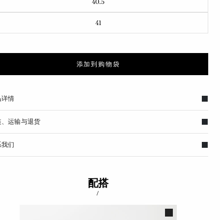
40.5
41
添加到购物袋
品详情
装、运输与退货
系我们
配搭
/