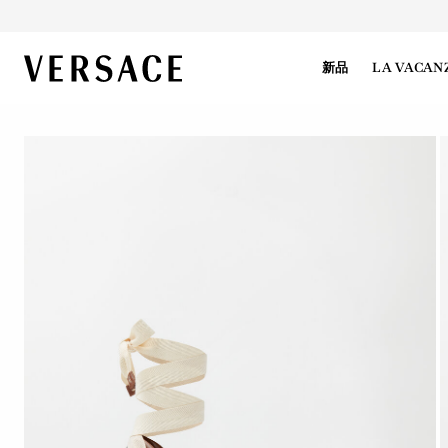
VERSACE | 主页
新品
LA VACAN