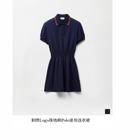
刺绣Logo珠地棉Polo迷你连衣裙