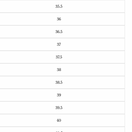
35.5
36
36.5
37
37.5
38
38.5
39
39.5
40