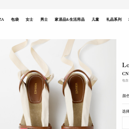
ZA
包袋
女士
男士
家居品&生活用品
儿童
礼品系列
L
CN
包含
颜色
选择