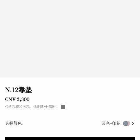
N.12靠垫
CN¥ 3,300
包含税费和关税。适用除外情况*。
选择颜色:
蓝色+印花