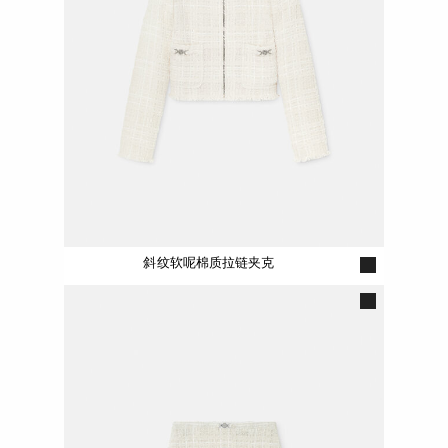
斜纹软呢棉质拉链夹克