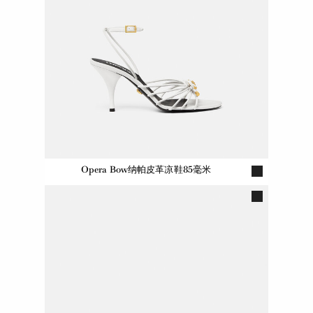
Opera Bow纳帕皮革凉鞋85毫米