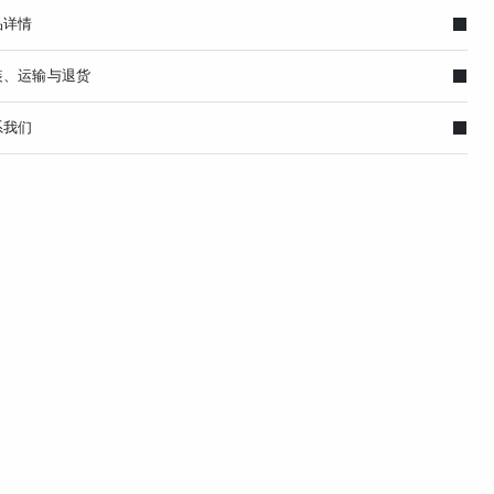
品详情
装、运输与退货
系我们