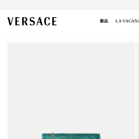
VERSACE | 主页
新品
LA VACAN