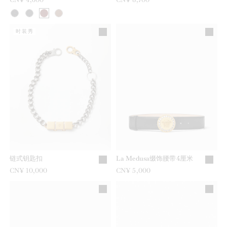
时装秀
链式钥匙扣
La Medusa缀饰腰带4厘米
CN¥ 10,000
CN¥ 5,000