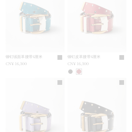
铆钉绒面革腰带4厘米
铆钉皮革腰带4厘米
CN¥ 16,300
CN¥ 16,300