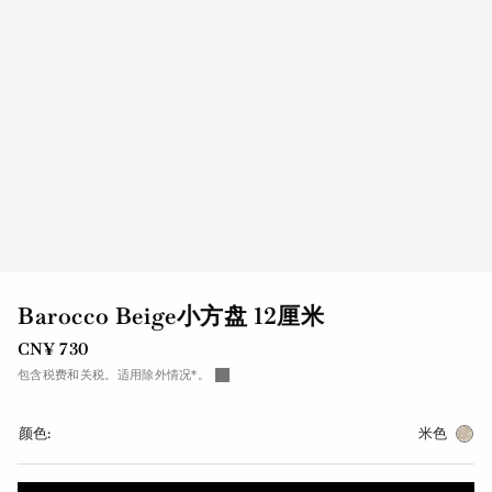
Barocco Beige小方盘 12厘米
CN¥ 730
包含税费和关税。适用除外情况*。
颜色:
米色