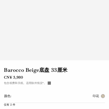
Barocco Beige底盘 33厘米
CN¥ 3,980
包含税费和关税。适用除外情况*。
颜色:
印花
仅有 2 件