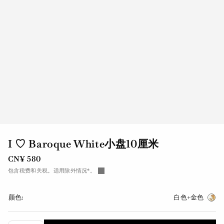
I ♡ Baroque White小盘10厘米
CN¥ 580
包含税费和关税。适用除外情况*。
颜色:
白色+金色