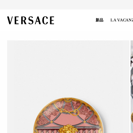
VERSACE | 主页
新品
LA VACAN