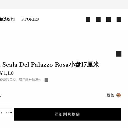
精选折扣
STORIES
 Scala Del Palazzo Rosa小盘17厘米
 1,110
税费和关税。适用除外情况*。
:
粉色
添加到购物袋