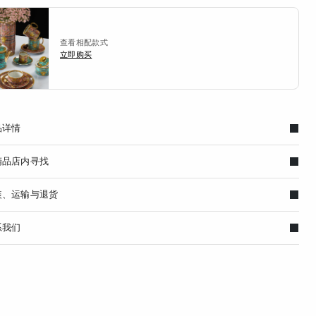
查看相配款式
立即购买
品详情
精品店内寻找
装、运输与退货
系我们