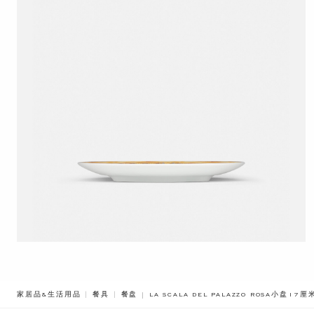
BREADCRUMB.ADA.LABEL.CURRENT
家居品&生活用品
餐具
餐盘
LA SCALA DEL PALAZZO ROSA小盘17厘