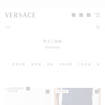
VERSACE | 主页
男士三角裤
Read more
查看全部
家居服
浴袍
平角底裤
三角底裤
袜子
筛选条件
21
产品
官网独家
官网独家