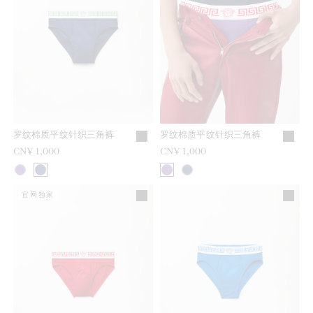
罗纹棉质平纹针织三角裤
罗纹棉质平纹针织三角裤
CN¥ 1,000
CN¥ 1,000
官网独家