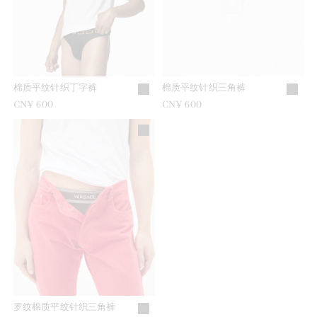
棉质平纹针织丁字裤
棉质平纹针织三角裤
CN¥ 600
CN¥ 600
罗纹棉质平纹针织三角裤