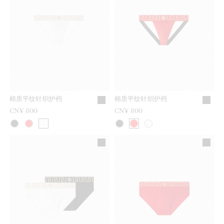
棉质平纹针织护裆
棉质平纹针织护裆
CN¥ 800
CN¥ 800