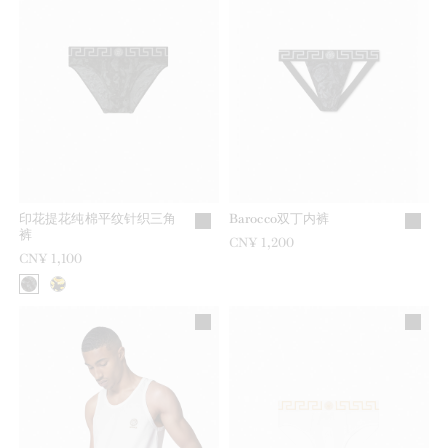
印花提花纯棉平纹针织三角
Barocco双丁内裤
裤
CN¥ 1,200
CN¥ 1,100