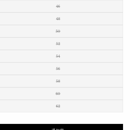
46
48
50
52
54
56
58
60
62