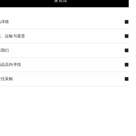
通知我
品详情
装、运输与退货
系我们
精品店内寻找
责任采购