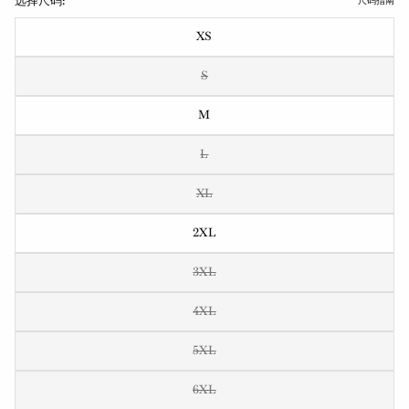
选择尺码:
尺码指南
XS
S
M
L
XL
2XL
3XL
4XL
5XL
6XL