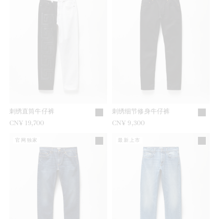
刺绣直筒牛仔裤
刺绣细节修身牛仔裤
CN¥ 19,700
CN¥ 9,300
官网独家
最新上市