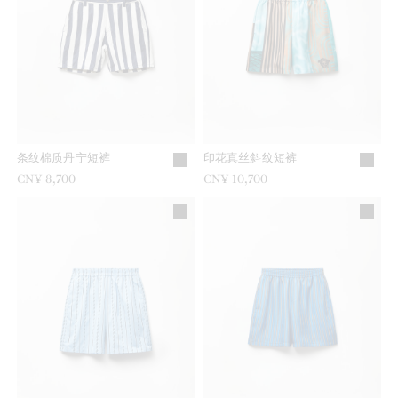
条纹棉质丹宁短裤
印花真丝斜纹短裤
CN¥ 8,700
CN¥ 10,700