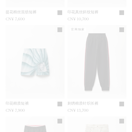
提花棉丝混纺短裤
印花真丝斜纹短裤
CN¥ 7,600
CN¥ 10,700
官网独家
印花棉质短裤
刺绣棉质针织长裤
CN¥ 7,900
CN¥ 13,700