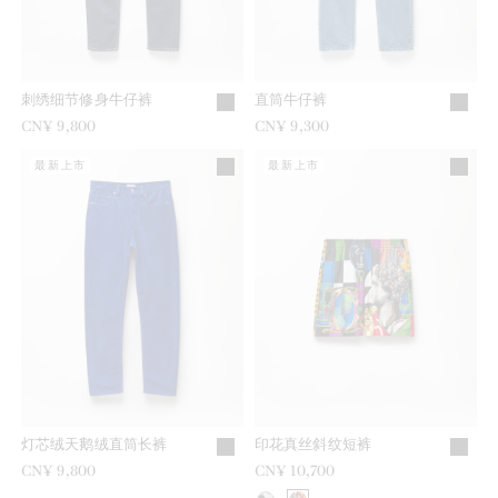
刺绣细节修身牛仔裤
直筒牛仔裤
CN¥ 9,800
CN¥ 9,300
最新上市
最新上市
灯芯绒天鹅绒直筒长裤
印花真丝斜纹短裤
CN¥ 9,800
CN¥ 10,700