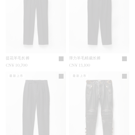
提花羊毛长裤
弹力羊毛精裁长裤
CN¥ 10,700
CN¥ 13,100
最新上市
最新上市