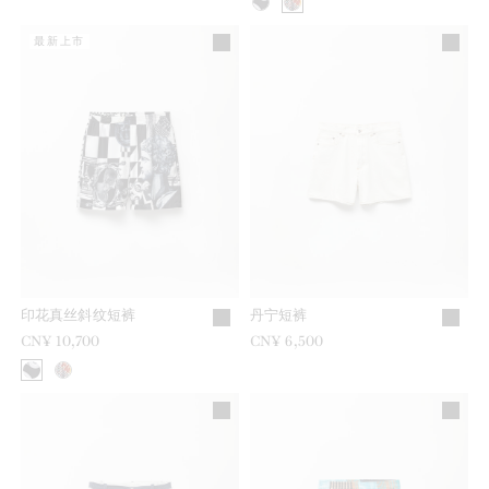
最新上市
印花真丝斜纹短裤
丹宁短裤
CN¥ 10,700
CN¥ 6,500