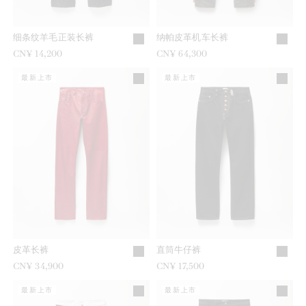
细条纹羊毛正装长裤
纳帕皮革机车长裤
CN¥ 14,200
CN¥ 64,300
最新上市
最新上市
皮革长裤
直筒牛仔裤
CN¥ 34,900
CN¥ 17,500
最新上市
最新上市