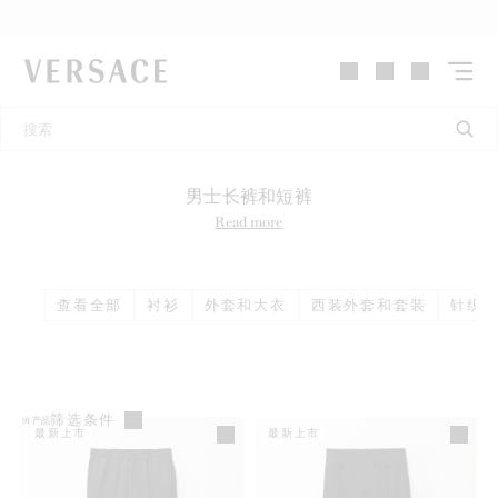
VERSACE | 主页
男士长裤和短裤
Read more
查看全部
衬衫
外套和大衣
西装外套和套装
针织
筛选条件
91
产品
最新上市
最新上市