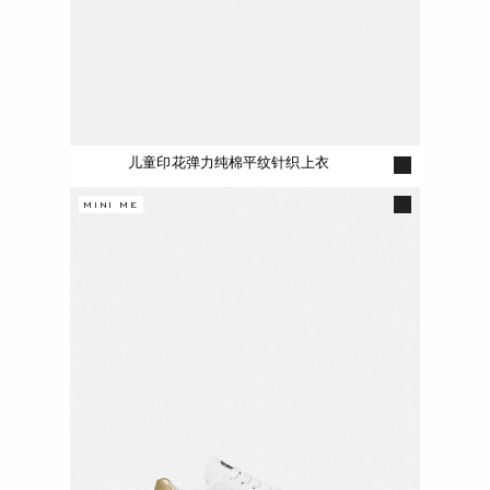
儿童印花弹力纯棉平纹针织上衣
MINI ME