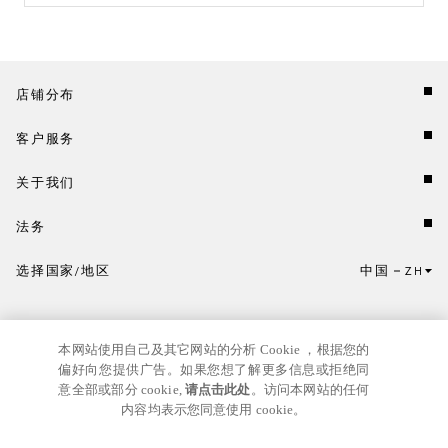
店铺分布
客户服务
关于我们
法务
选择国家/地区
中国
ZH
点击此处选择国家/地区和语言。
本网站使用自己及其它网站的分析 Cookie ，根据您的
偏好向您提供广告。如果您想了解更多信息或拒绝同
意全部或部分 cookie,
请点击此处
。访问本网站的任何
内容均表示您同意使用 cookie。
京ICP
© GIANNI VERSACE S.R.L. P.IVA IT04636090963
备17024039号