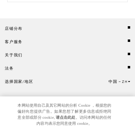
店铺分布
客户服务
关于我们
法务
选择国家/地区
中国
ZH
点击此处选择国家/地区和语言。
本网站使用自己及其它网站的分析 Cookie ，根据您的
偏好向您提供广告。如果您想了解更多信息或拒绝同
意全部或部分 cookie,
请点击此处
。访问本网站的任何
内容均表示您同意使用 cookie。
京ICP
© GIANNI VERSACE S.R.L. P.IVA IT04636090963
备17024039号