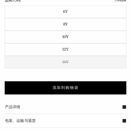
选择尺码:
尺码指南
6Y
8Y
10Y
12Y
14Y
添加到购物袋
产品详情
包装、运输与退货