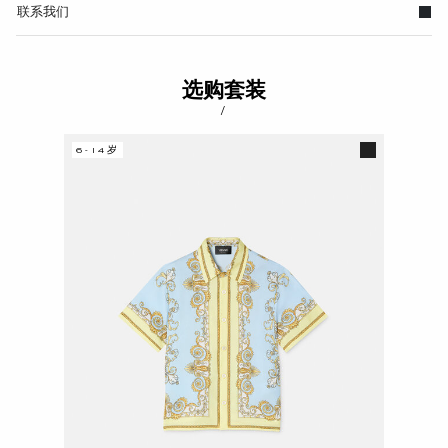
联系我们
选购套装
/
6-14岁