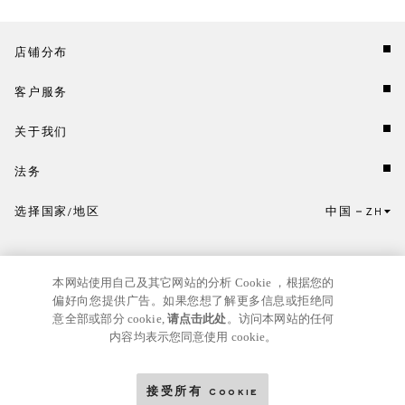
店铺分布
客户服务
关于我们
法务
选择国家/地区
中国
ZH
点击此处选择国家/地区和语言。
本网站使用自己及其它网站的分析 Cookie ，根据您的
偏好向您提供广告。如果您想了解更多信息或拒绝同
意全部或部分 cookie,
请点击此处
。访问本网站的任何
内容均表示您同意使用 cookie。
京ICP
© GIANNI VERSACE S.R.L. P.IVA IT04636090963
备17024039号
接受所有 Cookie