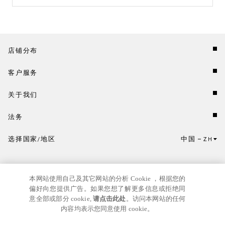
店铺分布
客户服务
关于我们
法务
选择国家/地区
中国
ZH
点击此处选择国家/地区和语言。
本网站使用自己及其它网站的分析 Cookie ，根据您的
偏好向您提供广告。如果您想了解更多信息或拒绝同
意全部或部分 cookie,
请点击此处
。访问本网站的任何
内容均表示您同意使用 cookie。
京ICP
© GIANNI VERSACE S.R.L. P.IVA IT04636090963